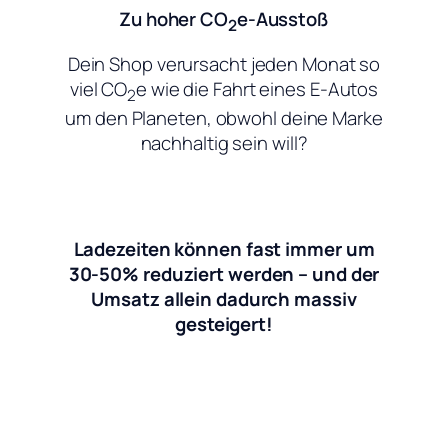
Zu hoher CO
e-Ausstoß
2
Dein Shop verursacht jeden Monat so
viel CO
e wie die Fahrt eines E-Autos
2
um den Planeten, obwohl deine Marke
nachhaltig sein will?
Ladezeiten können fast immer um
30-50% reduziert werden – und der
Umsatz allein dadurch massiv
gesteigert!