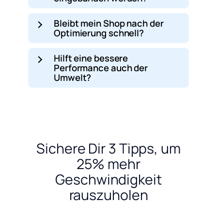
Bleibt mein Shop nach der
Optimierung schnell?
Hilft eine bessere
Performance auch der
Umwelt?
Sichere Dir 3 Tipps, um
25% mehr
Geschwindigkeit
rauszuholen